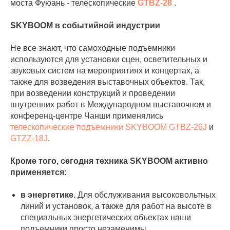
моста Фуюань - телескопические
GTBZ-28
.
SKYBOOM в событийной индустрии
Не все знают, что самоходные подъемники
используются для установки сцен, осветительных и
звуковых систем на мероприятиях и концертах, а
также для возведения выставочных объектов. Так,
при возведении конструкций и проведении
внутренних работ в Международном выставочном и
конференц-центре Чанши применялись
телескопические подъемники SKYBOOM GTBZ-26J
и
GTZZ-18J
.
Кроме того, сегодня техника SKYBOOM активно
применяется:
в энергетике.
Для обслуживания высоковольтных
линий и установок, а также для работ на высоте в
специальных энергетических объектах наши
подъемники просто незаменимы.