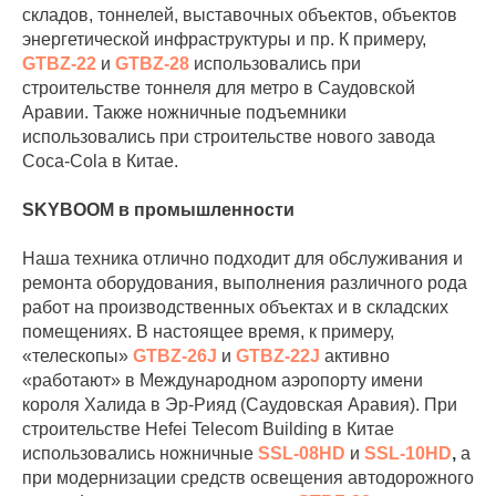
складов, тоннелей, выставочных объектов, объектов
энергетической инфраструктуры и пр. К примеру,
GTBZ-22
и
GTBZ-28
использовались при
строительстве тоннеля для метро в Саудовской
Аравии. Также ножничные подъемники
использовались при строительстве нового завода
Coca-Cola в Китае.
SKYBOOM в промышленности
Наша техника отлично подходит для обслуживания и
ремонта оборудования, выполнения различного рода
работ на производственных объектах и в складских
помещениях. В настоящее время, к примеру,
«телескопы»
GTBZ-26J
и
GTBZ-22J
активно
«работают» в Международном аэропорту имени
короля Халида в Эр-Рияд (Саудовская Аравия). При
строительстве Hefei Telecom Building в Китае
использовались ножничные
SSL-08HD
и
SSL-10HD
,
а
при модернизации средств освещения автодорожного