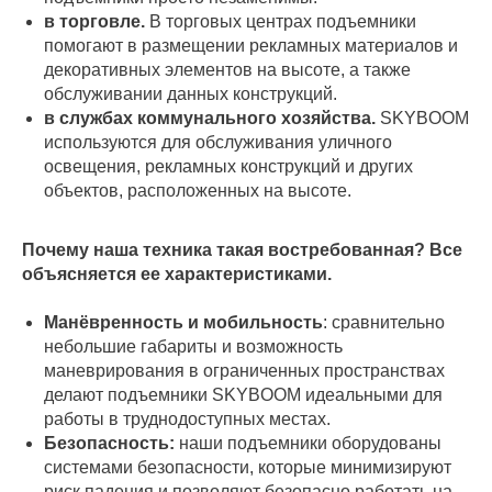
в торговле.
В торговых центрах подъемники
помогают в размещении рекламных материалов и
декоративных элементов на высоте, а также
обслуживании данных конструкций.
в службах коммунального хозяйства.
SKYBOOM
используются для обслуживания уличного
освещения, рекламных конструкций и других
объектов, расположенных на высоте.
Почему наша техника такая востребованная? Все
объясняется ее характеристиками.
Манёвренность и мобильность
: сравнительно
небольшие габариты и возможность
маневрирования в ограниченных пространствах
делают подъемники SKYBOOM идеальными для
работы в труднодоступных местах.
Безопасность:
наши подъемники оборудованы
системами безопасности, которые минимизируют
риск падения и позволяют безопасно работать на