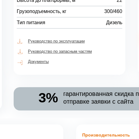
Высота до платформы, м
22
Грузоподъемность, кг
300/460
Тип питания
Дизель
Руководство по эксплуатации
Руководство по запасным частям
Документы
3%
гарантированная скидка 
отправке заявки с сайта
Производительность