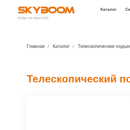
Каталог
С
Главная
/
Каталог
/
Телескопические подъе
Телескопический п