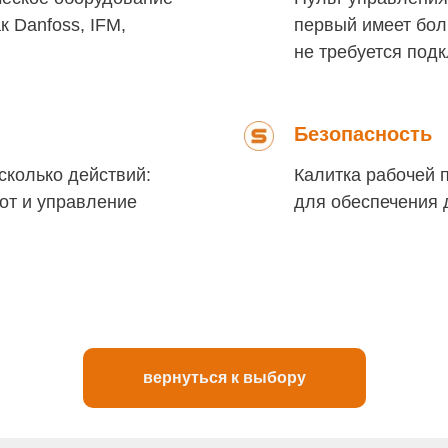
 Danfoss, IFM,
первый имеет бол
не требуется под
Безопасность
колько действий:
Калитка рабочей
от и управление
для обеспечения 
вернуться к выбору