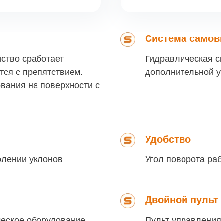
Система само
ство сработает
Гидравлическая 
тся с препятствием.
дополнительной у
вания на поверхности с
Удобство
олении уклонов
Угол поворота ра
Двойной пульт
ческое оборудование
Пульт управления