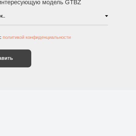
интересующую модель GTBZ
 с
политикой конфиденциальности
авить