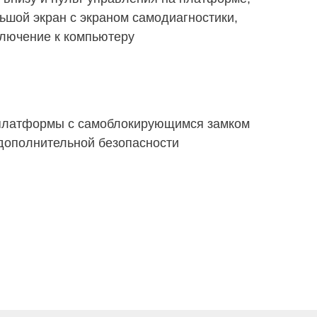
ьшой экран с экраном самодиагностики,
ключение к компьютеру
 платформы с самоблокирующимся замком
дополнительной безопасности