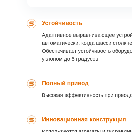
Устойчивость
Адаптивное выравнивающее устрой
автоматически, когда шасси столкне
Обеспечивает устойчивость оборудо
уклоном до 5 градусов
Полный привод
Высокая эффективность при преод
Инновационная конструкция
Используются агрегаты и гидравли