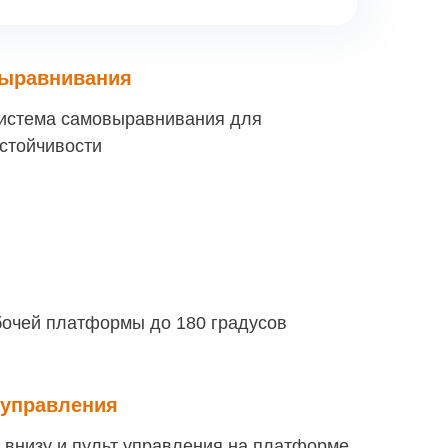
выравнивания
система самовыравнивания для
стойчивости
бочей платформы до 180 градусов
 управления
 внизу и пульт управления на платформе,