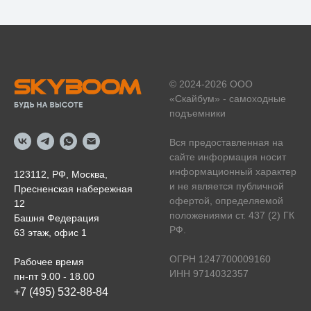
© 2024-2026 ООО
«Скайбум» - самоходные
подъемники
Вся предоставленная на
сайте информация носит
информационный характер
123112, РФ, Москва,
и не является публичной
Пресненская набережная
офертой, определяемой
12
положениями ст. 437 (2) ГК
Башня Федерация
РФ.
63 этаж, офис 1
ОГРН 1247700009160
Рабочее время
ИНН 9714032357
пн-пт 9.00 - 18.00
+7 (495) 532-88-84