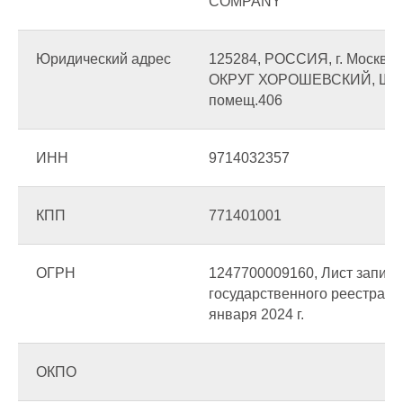
COMPANY
Юридический адрес
125284, РОССИЯ, г. Моск
ОКРУГ ХОРОШЕВСКИЙ, ШОСС
помещ.406
ИНН
9714032357
КПП
771401001
ОГРН
1247700009160, Лист записи
государственного реестра ю
января 2024 г.
ОКПО