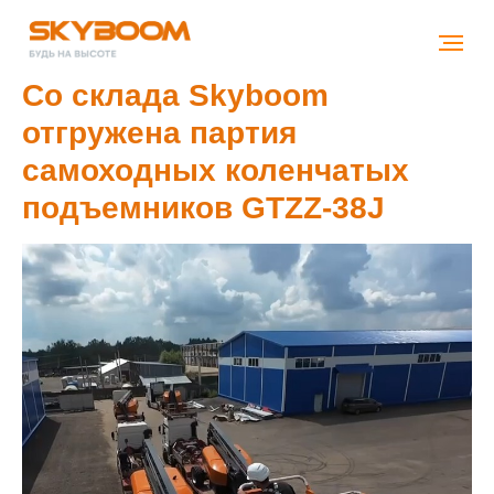
Со склада Skyboom
отгружена партия
самоходных коленчатых
подъемников GTZZ-38J