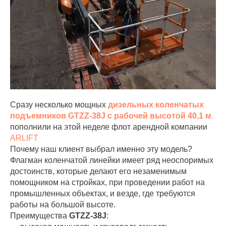
Сразу несколько мощных
дизельных коленчатых
подъемников GTZZ-38J с рабочей высотой 40,1 м
пополнили на этой неделе флот арендной компании
ARLIFT
Почему наш клиент выбрал именно эту модель?
Флагман коленчатой линейки имеет ряд неоспоримых
достоинств, которые делают его незаменимым
помощником на стройках, при проведении работ на
промышленных объектах, и везде, где требуются
работы на большой высоте.
Преимущества
GTZZ-38J
: