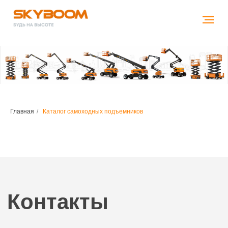
Главная
/
Каталог самоходных подъемников
Контакты
Адрес
123112, РФ, Москва,
Пресненская набережная, 12,