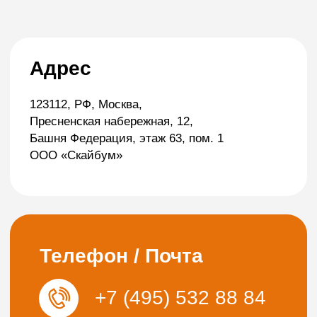
Башня Федерация, этаж 63, пом. 1
ООО «Скайбум»
Телефон / Почта
+7 (495) 532 88 84
info@sky-boom.ru
Подписывайтесь на нас!
НАШ VK
НАШ TELEGRAM