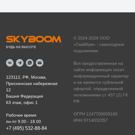
© 2024-2026 ООО
«Скайбум» - самоходные
подъемники
Вся предоставленная на
сайте информация носит
информационный характер
123112, РФ, Москва,
и не является публичной
Пресненская набережная
офертой, определяемой
12
положениями ст. 437 (2) ГК
Башня Федерация
РФ.
63 этаж, офис 1
ОГРН 1247700009160
Рабочее время
ИНН 9714032357
пн-пт 9.00 - 18.00
+7 (495) 532-88-84